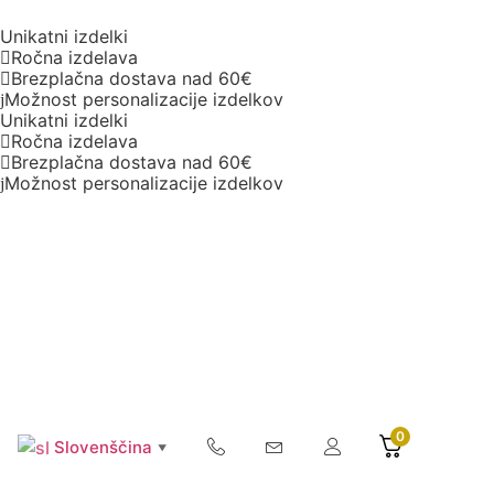
Unikatni izdelki
Ročna izdelava
Brezplačna dostava nad 60€
Možnost personalizacije izdelkov
Unikatni izdelki
Ročna izdelava
Brezplačna dostava nad 60€
Možnost personalizacije izdelkov
0
Slovenščina
▼