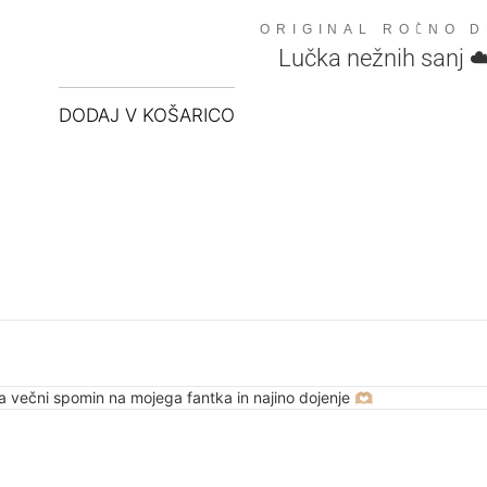
ORIGINAL ROČNO 
Lučka nežnih sanj 
DODAJ V KOŠARICO
a večni spomin na mojega fantka in najino dojenje 🫶🏼