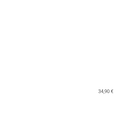
34,90
€