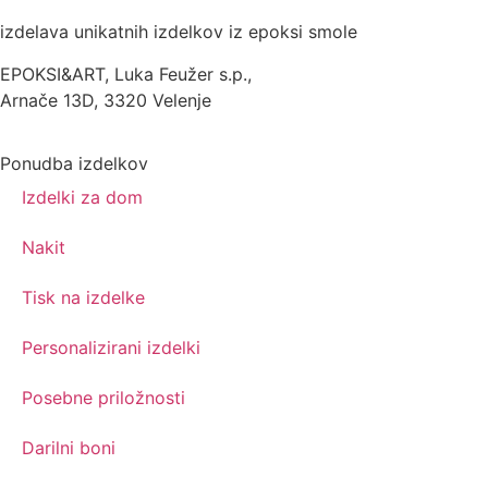
izdelava unikatnih izdelkov iz epoksi smole
EPOKSI&ART, Luka Feužer s.p.,
Arnače 13D, 3320 Velenje
Ponudba izdelkov
Izdelki za dom
Nakit
Tisk na izdelke
Personalizirani izdelki
Posebne priložnosti
Darilni boni