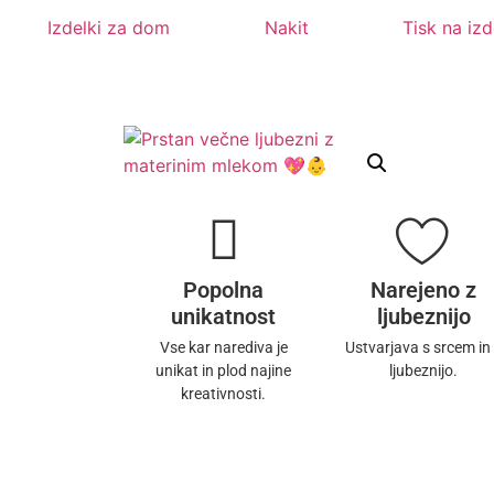
Izdelki za dom
Nakit
Tisk na iz
Popolna
Narejeno z
unikatnost
ljubeznijo
Vse kar narediva je
Ustvarjava s srcem in
unikat in plod najine
ljubeznijo.
kreativnosti.