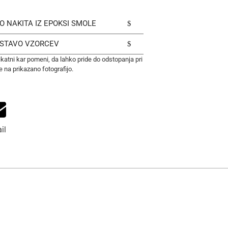
O NAKITA IZ EPOKSI SMOLE
OSTAVO VZORCEV
nikatni kar pomeni, da lahko pride do odstopanja pri
e na prikazano fotografijo.
il