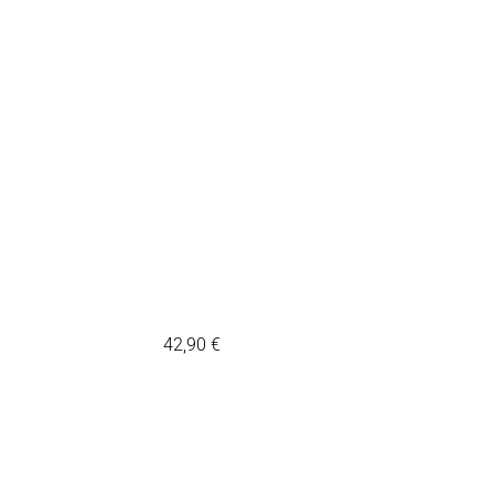
42,90
€