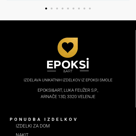
IZDELAVA UNIKATNIH IZDELKOV IZ EPOKSI SMOLE
EPOKSI&ART, LUKA FEUŽER S.P.,
ARNAČE 13D, 3320 VELENJE
PONUDBA IZDELKOV
IZDELKI ZA DOM
NAKIT