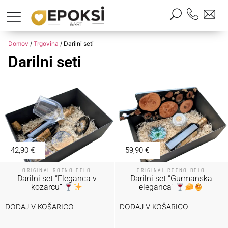
Domov
/
Trgovina
/ Darilni seti
Darilni seti
42,90
€
59,90
€
ORIGINAL ROČNO DELO
ORIGINAL ROČNO DELO
Darilni set “Eleganca v
Darilni set “Gurmanska
kozarcu”
eleganca”
DODAJ V KOŠARICO
DODAJ V KOŠARICO