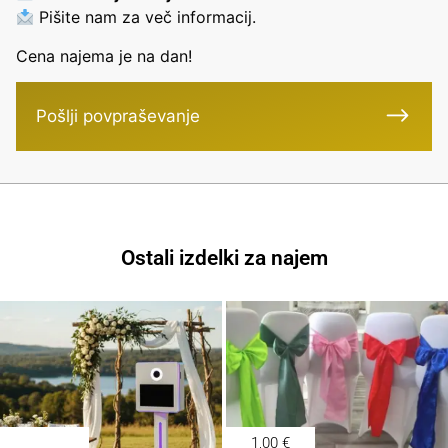
Pišite nam za več informacij.
Cena najema je na dan!
Pošlji povpraševanje
Ostali izdelki za najem
1,00
€