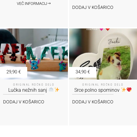
VEČ INFORMACIJ
DODAJ V KOŠARICO
29,90
€
34,90
€
ORIGINAL ROČNO DELO
ORIGINAL ROČNO DELO
Lučka nežnih sanj
Srce polno spominov
DODAJ V KOŠARICO
DODAJ V KOŠARICO