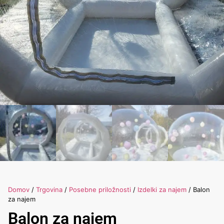
Domov
/
Trgovina
/
Posebne priložnosti
/
Izdelki za najem
/ Balon
za najem
Balon za najem